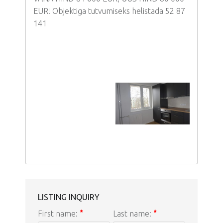
EUR! Objektiga tutvumiseks helistada 52 87
141
LISTING INQUIRY
First name:
*
Last name:
*