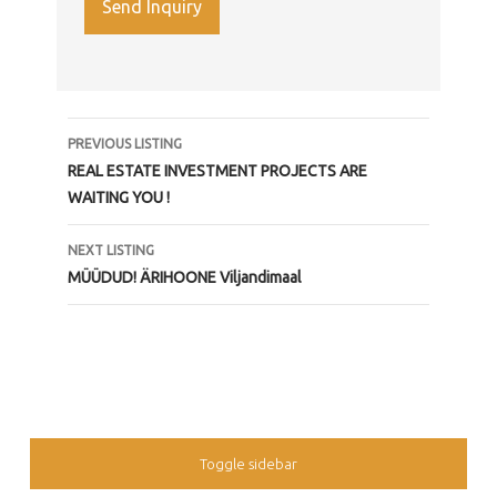
LISTING NAVIGATION
PREVIOUS LISTING
REAL ESTATE INVESTMENT PROJECTS ARE
WAITING YOU !
NEXT LISTING
MÜÜDUD! ÄRIHOONE Viljandimaal
SIDEBAR
Toggle sidebar