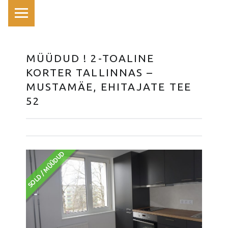
PRIMARY MENU
MÜÜDUD ! 2-TOALINE
KORTER TALLINNAS –
MUSTAMÄE, EHITAJATE TEE
52
SOLD / MÜÜDUD