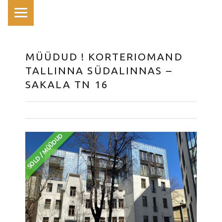
PRIMARY MENU
MÜÜDUD ! KORTERIOMAND
TALLINNA SÜDALINNAS –
SAKALA TN 16
SOLD / MÜÜDUD