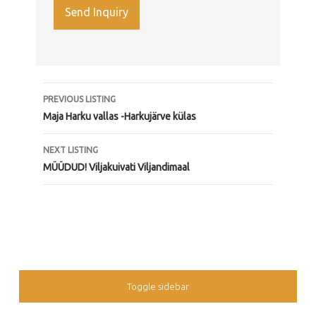
LISTING NAVIGATION
PREVIOUS LISTING
Maja Harku vallas -Harkujärve külas
NEXT LISTING
MÜÜDUD! Viljakuivati Viljandimaal
SIDEBAR
Toggle sidebar