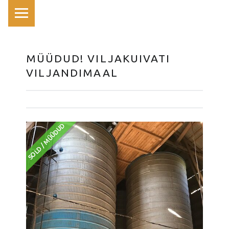
PRIMARY MENU
MÜÜDUD! VILJAKUIVATI
VILJANDIMAAL
SOLD / MÜÜDUD