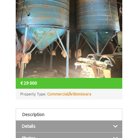
€
29 000
Property Type:
Commercial/Ärikinnisvara
Description
Details